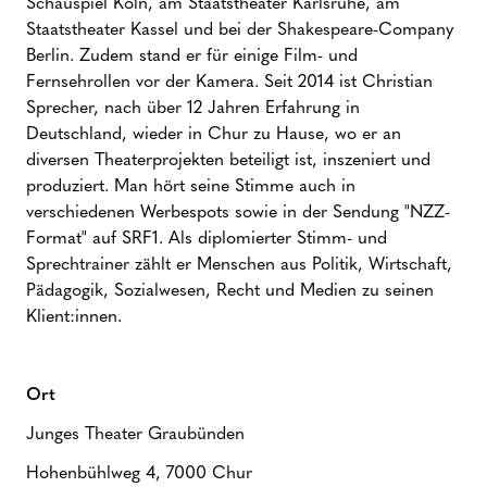
Schauspiel Köln, am Staatstheater Karlsruhe, am
Staatstheater Kassel und bei der Shakespeare-Company
Berlin. Zudem stand er für einige Film- und
Fernsehrollen vor der Kamera. Seit 2014 ist Christian
Sprecher, nach über 12 Jahren Erfahrung in
Deutschland, wieder in Chur zu Hause, wo er an
diversen Theaterprojekten beteiligt ist, inszeniert und
produziert. Man hört seine Stimme auch in
verschiedenen Werbespots sowie in der Sendung "NZZ-
Format" auf SRF1. Als diplomierter Stimm- und
Sprechtrainer zählt er Menschen aus Politik, Wirtschaft,
Pädagogik, Sozialwesen, Recht und Medien zu seinen
Klient:innen.
Ort
Junges Theater Graubünden
Hohenbühlweg 4, 7000 Chur