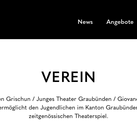
News
Angebote
VEREIN
en Grischun / Junges Theater Graubünden / Giovane
rmöglicht den Jugendlichen im Kanton Graubünde
zeitgenössischen Theaterspiel.