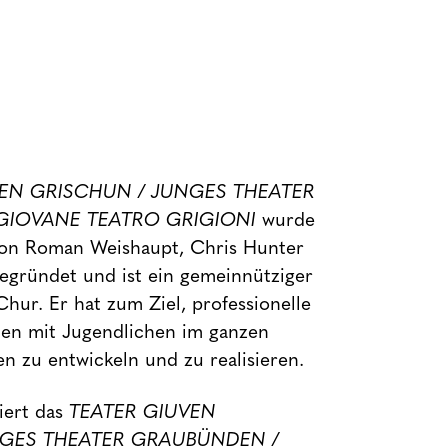
VEN GRISCHUN / JUNGES THEATER
GIOVANE TEATRO GRIGIONI
wurde
von Roman Weishaupt, Chris Hunter
egründet und ist ein gemeinnütziger
Chur. Er hat zum Ziel, professionelle
en mit Jugendlichen im ganzen
 zu entwickeln und zu realisieren.
iert das
TEATER GIUVEN
NGES THEATER GRAUBÜNDEN /