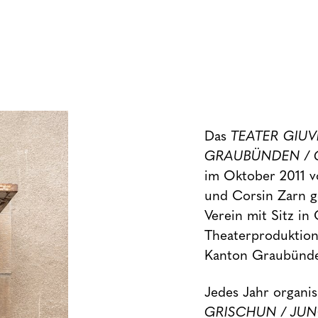
Das
TEATER GIU
GRAUBÜNDEN / 
im Oktober 2011 
und Corsin Zarn g
Verein mit Sitz in 
Theaterproduktion
Kanton Graubünden
Jedes Jahr organis
GRISCHUN / JU