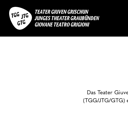
Das Teater Giuv
(TGG/JTG/GTG) e