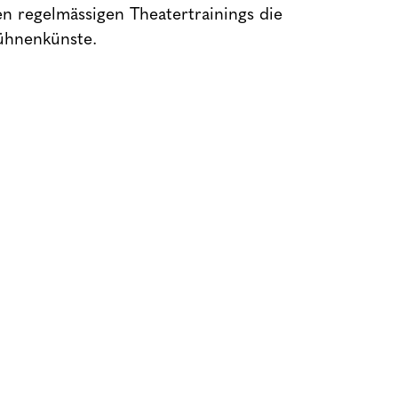
n regelmässigen Theatertrainings die
ühnenkünste.