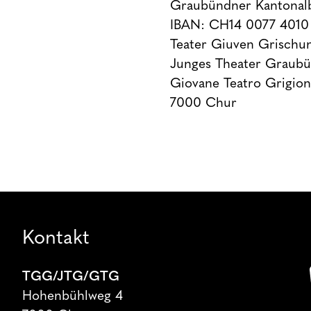
Graubündner Kantonal
IBAN: CH14 0077 4010
Teater Giuven Grischu
Junges Theater Graub
Giovane Teatro Grigion
7000 Chur
Kontakt
TGG/JTG/GTG
Hohenbühlweg 4