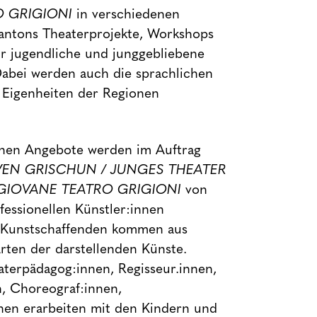
 GRIGIONI
in verschiedenen
antons Theaterprojekte, Workshops
ür jugendliche und junggebliebene
Dabei werden auch die sprachlichen
 Eigenheiten der Regionen
chen Angebote werden im Auftrag
VEN GRISCHUN / JUNGES THEATER
GIOVANE TEATRO GRIGIONI
von
fessionellen Künstler:innen
e Kunstschaffenden kommen aus
rten der darstellenden Künste.
aterpädagog:innen, Regisseur.innen,
, Choreograf:innen,
nen erarbeiten mit den Kindern und