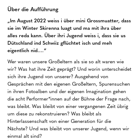
Über die Aufführung
„Im August 2022 weiss i über mini Grossmuatter, dass
sie im Winter Skirenna luagt und ma mit ihra über
alles reda kann. Über ihri Jugend weiss i, dass sie us
Dütschland ind Schwiiz gflüchtet isch und meh
eigentlich nid….“
Wer waren unsere Großeltern als sie so alt waren wie
wir? Was hat ihre Zeit geprägt? Und worin unterscheidet
sich ihre Jugend von unserer? Ausgehend von
Gesprächen mit den eigenen Großeltern, Spurensuchen
in ihren Fotoalben und der eigenen Imagination gehen
die acht Performer*innen auf der Bühne der Frage nach,
was bleibt. Was bleibt von einer vergangenen Zeit übrig
um diese zu rekonstruieren? Was bleibt als
Hinterlassenschaft von einer Generation für die
Nächste? Und was bleibt von unserer Jugend, wenn wir
einmal alt sind?