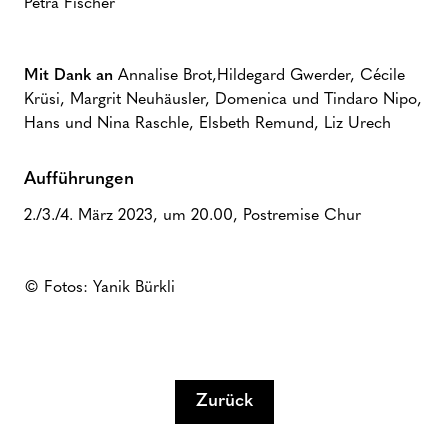
Petra Fischer
Mit Dank an
Annalise Brot,
Hildegard Gwerder, Cécile
Krüsi, Margrit Neuhäusler, Domenica und Tindaro Nipo,
Hans und Nina Raschle, Elsbeth Remund, Liz Urech
Aufführungen
2./3./4. März 2023, um 20.00, Postremise Chur
© Fotos: Yanik Bürkli
Zurück