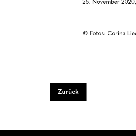
25. November 2020,
© Fotos: Corina Lie
Zurück