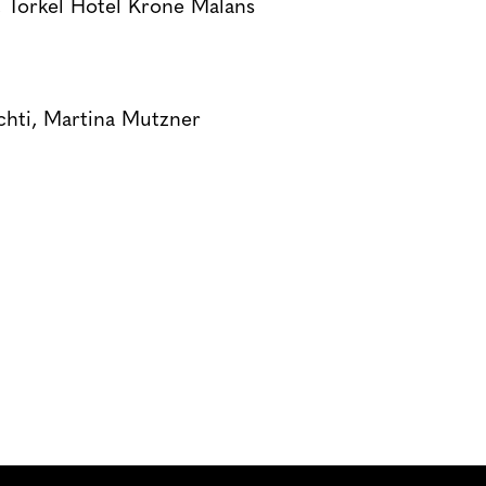
 Torkel Hotel Krone Malans
chti, Martina Mutzner