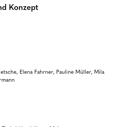
nd Konzept
ietsche, Elena Fahrner, Pauline Müller, Mila
ermann