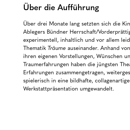
Über die Aufführung
Über drei Monate lang setzten sich die Ki
Ablegers Bündner Herrschaft/Vorderprättig
experimentell, inhaltlich und vor allem lei
Thematik
Träume
auseinander. Anhand vo
ihren eigenen Vorstellungen, Wünschen u
Traumerfahrungen haben die jüngsten Thea
Erfahrungen zusammengetragen, weiterge
spielerisch in eine bildhafte, collagenartige
Werkstattpräsentation umgewandelt.