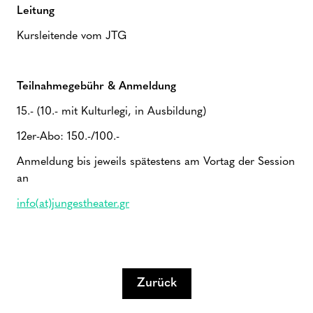
Leitung
Kursleitende vom JTG
Teilnahmegebühr & Anmeldung
15.- (10.- mit Kulturlegi, in Ausbildung)
12er-Abo: 150.-/100.-
Anmeldung bis jeweils spätestens am Vortag der Session
an
info(at)jungestheater.gr
Zurück