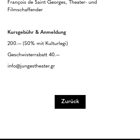
François de Saint Georges, Theater- und
Filmschaffender
Kursgebühr & Anmeldung
200.— (50% mit Kulturlegi)
Geschwisterrabatt 40.—
info@jungestheater.gr
Zurück